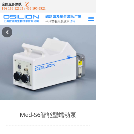
全国服务热线
186 163 12133 / 400 105 0921
끀
平均节省采购成本
15%
낒
Med-S6智能型蠕动泵