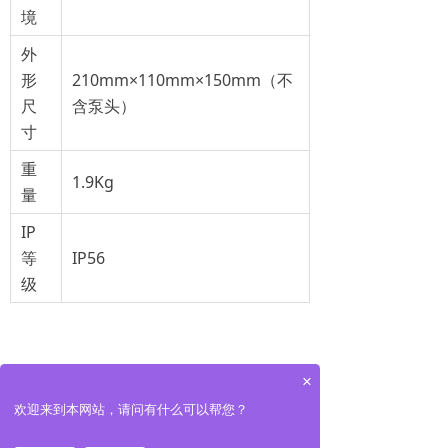
境
外
形
210mm×110mm×150mm（不
尺
含泵头）
寸
重
1.9Kg
量
IP
等
IP56
级
其他参数
×
欢迎来到本网站，请问有什么可以帮您？
最大参考流