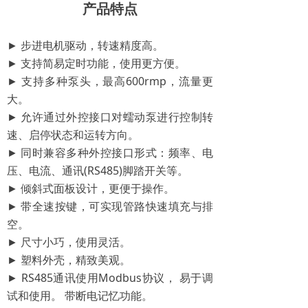
产品特点
► 步进电机驱动，转速精度高。
► 支持简易定时功能，使用更方便。
► 支持多种泵头，最高600rmp，流量更
大。
► 允许通过外控接口对蠕动泵进行控制转
速、启停状态和运转方向。
► 同时兼容多种外控接口形式：频率、电
压、电流、通讯(RS485)脚踏开关等。
► 倾斜式面板设计，更便于操作。
► 带全速按键，可实现管路快速填充与排
空。
► 尺寸小巧，使用灵活。
► 塑料外壳，精致美观。
► RS485通讯使用Modbus协议， 易于调
试和使用。 带断电记忆功能。