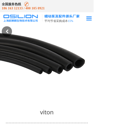
全国服务热线
186 163 12133 / 400 105 0921
끀
平均节省采购成本
15%
낒
viton