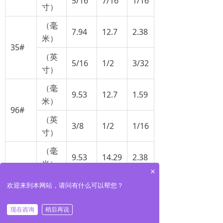
5/16
7/16
1/16
寸）
（毫
7.94
12.7
2.38
米）
35#
（英
5/16
1/2
3/32
寸）
（毫
9.53
12.7
1.59
米）
96#
（英
3/8
1/2
1/16
寸）
（毫
9.53
14.29
2.38
米）
×
36#
（英
欢迎来到本网站，请问有什么可以帮您？
3/8
9/16
3/32
寸）
现在咨询
稍后再说
（毫
9.53
15.88
3.18