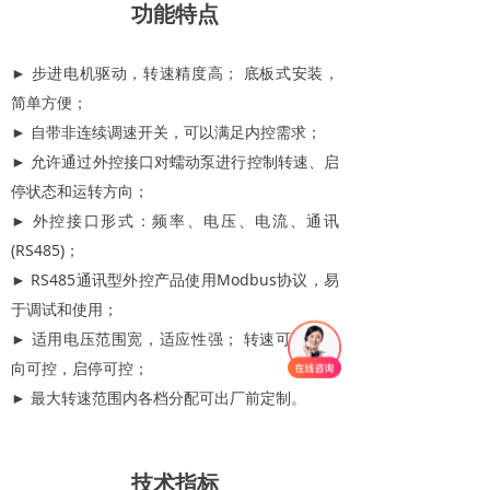
功能特点
► 步进电机驱动，转速精度高； 底板式安装，
简单方便；
► 自带非连续调速开关，可以满足内控需求；
► 允许通过外控接口对蠕动泵进行控制转速、启
停状态和运转方向；
► 外控接口形式：频率、电压、电流、通讯
(RS485)；
► RS485通讯型外控产品使用Modbus协议，易
于调试和使用；
► 适用电压范围宽，适应性强； 转速可调，转
向可控，启停可控；
► 最大转速范围内各档分配可出厂前定制。
技术指标