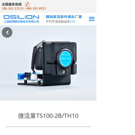
全国服务热线
186 163 12133 / 400 105 0921
끀
平均节省采购成本
15%
낒
微流量TS100-2B/TH10